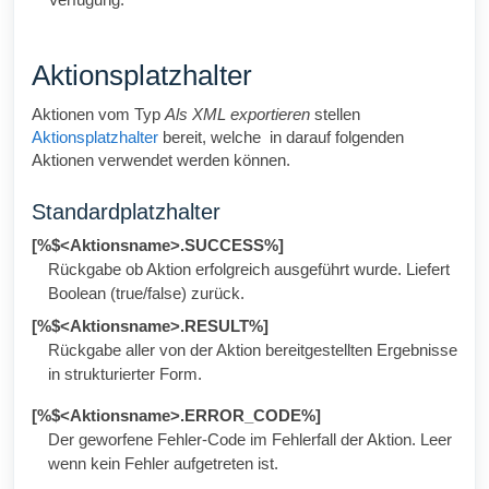
Aktionsplatzhalter
Aktionen vom Typ
Als XML exportieren
stellen
Aktionsplatzhalter
bereit, welche in darauf folgenden
Aktionen verwendet werden können.
Standardplatzhalter
[%$<Aktionsname>.SUCCESS%]
Rückgabe ob Aktion erfolgreich ausgeführt wurde. Liefert
Boolean (true/false) zurück.
[%$<Aktionsname>.RESULT%]
Rückgabe aller von der Aktion bereitgestellten Ergebnisse
in strukturierter Form.
[%$<Aktionsname>.ERROR_CODE%]
Der geworfene Fehler-Code im Fehlerfall der Aktion. Leer
wenn kein Fehler aufgetreten ist.