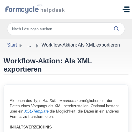
Zum hauptsächlichen Inhalt gehen
Start
...
Workflow-Aktion: Als XML exportieren
Workflow-Aktion: Als XML
exportieren
Aktionen des Typs
Als XML exportieren
ermöglichen es, die
Daten eines Vorgangs als XML bereitzustellen. Optional besteht
über ein
XSL-Template
die Möglichkeit, die Daten in ein anderes
Format zu transformieren.
INHALTSVERZEICHNIS