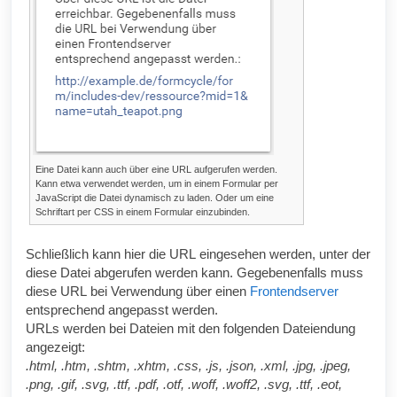
Eine Datei kann auch über eine URL aufgerufen werden.
Kann etwa verwendet werden, um in einem Formular per
JavaScript die Datei dynamisch zu laden. Oder um eine
Schriftart per
CSS
in einem Formular einzubinden.
Schließlich kann hier die
URL
eingesehen werden, unter der
diese Datei abgerufen werden kann. Gegebenenfalls muss
diese
URL
bei Verwendung über einen
Frontendserver
entsprechend angepasst werden.
URL
s
werden bei Dateien mit den folgenden Dateiendung
angezeigt:
.html, .htm, .shtm, .xhtm, .css, .js, .json, .xml, .jpg, .jpeg,
.png, .gif, .svg, .ttf, .pdf, .otf, .woff, .woff2, .svg, .ttf, .eot,