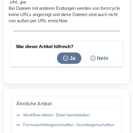
.sfnt, .jpe
Bei Dateien mit anderen Endungen werden von
formcycle
keine
URL
s
angezeigt und diese Dateien sind auch nicht
von außen per
URL
erreichbar.
War dieser Artikel hilfreich?
Ja
Nein
Ähnliche Artikel
Workflow-Aktion: Datei bereitstellen
Formularfeldeigenschaften: Grundeigenschaften