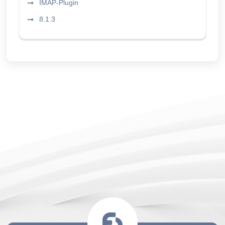
IMAP-Plugin
8.1.3