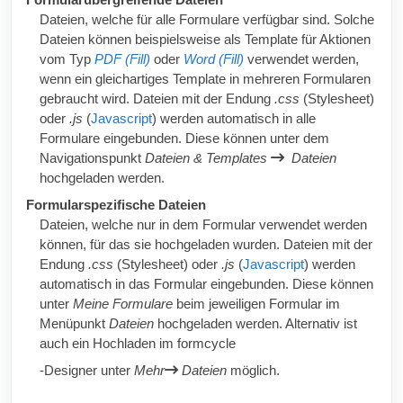
Dateien, welche für alle Formulare verfügbar sind. Solche
Dateien können beispielsweise als Template für Aktionen
vom Typ
PDF (Fill)
oder
Word (Fill)
verwendet werden,
wenn ein gleichartiges Template in mehreren Formularen
gebraucht wird. Dateien mit der Endung
.css
(Stylesheet)
oder
.js
(
Javascript
) werden automatisch in alle
Formulare eingebunden. Diese können unter dem
Navigationspunkt
Dateien & Templates
Dateien
hochgeladen werden.
Formularspezifische Dateien
Dateien, welche nur in dem Formular verwendet werden
können, für das sie hochgeladen wurden. Dateien mit der
Endung
.css
(Stylesheet) oder
.js
(
Javascript
) werden
automatisch in das Formular eingebunden. Diese können
unter
Meine Formulare
beim jeweiligen Formular im
Menüpunkt
Dateien
hochgeladen werden. Alternativ ist
auch ein Hochladen im
formcycle
-Designer
unter
Mehr
Dateien
möglich.