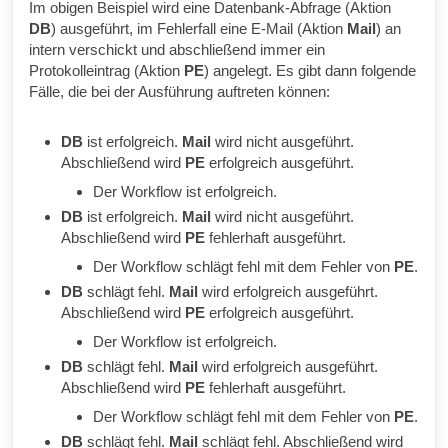
Im obigen Beispiel wird eine Datenbank-Abfrage (Aktion
DB
) ausgeführt, im Fehlerfall eine E-Mail (Aktion
Mail
) an
intern verschickt und abschließend immer ein
Protokolleintrag (Aktion
PE
) angelegt. Es gibt dann folgende
Fälle, die bei der Ausführung auftreten können:
DB
ist erfolgreich.
Mail
wird nicht ausgeführt.
Abschließend wird
PE
erfolgreich ausgeführt.
Der Workflow ist erfolgreich.
DB
ist erfolgreich.
Mail
wird nicht ausgeführt.
Abschließend wird
PE
fehlerhaft ausgeführt.
Der Workflow schlägt fehl mit dem Fehler von
PE
.
DB
schlägt fehl.
Mail
wird erfolgreich ausgeführt.
Abschließend wird
PE
erfolgreich ausgeführt.
Der Workflow ist erfolgreich.
DB
schlägt fehl.
Mail
wird erfolgreich ausgeführt.
Abschließend wird
PE
fehlerhaft ausgeführt.
Der Workflow schlägt fehl mit dem Fehler von
PE
.
DB
schlägt fehl.
Mail
schlägt fehl. Abschließend wird