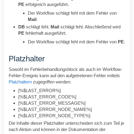
PE
erfolgreich ausgeführt.
Der Workflow schlägt fehl mit dem Fehler von
Mail
.
DB
schlägt fehl.
Mail
schlägt fehl. Abschließend wird
PE
fehlerhaft ausgeführt.
Der Workflow schlägt fehl mit dem Fehler von
PE
.
Platzhalter
Sowohl im Fehlerbehandlungsblock als auch im Workflow-
Fehler-Ereignis kann auf den aufgetretenen Fehler mittels
Platzhaltern
zugegriffen werden:
[%$LAST_ERROR%]
[%$LAST_ERROR_CODE%]
[%$LAST_ERROR_MESSAGE%]
[%$LAST_ERROR_NODE_NAME%]
[%$LAST_ERROR_NODE_TYPE%]
Die Inhalte dieser Platzhalter unterscheiden sich zum Teil je
nach Aktion und können in der Dokumentation der